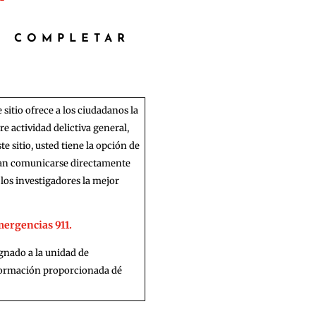
E COMPLETAR
 sitio ofrece a los ciudadanos la
e actividad delictiva general,
e sitio, usted tiene la opción de
dan comunicarse directamente
 los investigadores la mejor
ergencias 911.
ignado a la unidad de
nformación proporcionada dé