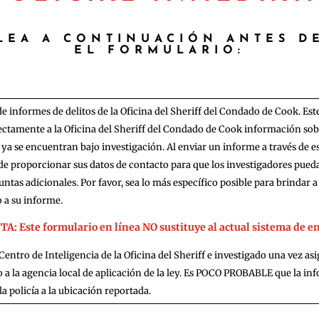
 LEA A CONTINUACIÓN ANTES D
EL FORMULARIO:
 de informes de delitos de la Oficina del Sheriff del Condado de Cook. Este
ectamente a la Oficina del Sheriff del Condado de Cook información sobr
ya se encuentran bajo investigación. Al enviar un informe a través de est
e proporcionar sus datos de contacto para que los investigadores pue
ntas adicionales. Por favor, sea lo más específico posible para brindar a
 a su informe.
 Este formulario en línea NO sustituye al actual sistema de em
Centro de Inteligencia de la Oficina del Sheriff e investigado una vez as
 a la agencia local de aplicación de la ley. Es POCO PROBABLE que la i
a policía a la ubicación reportada.