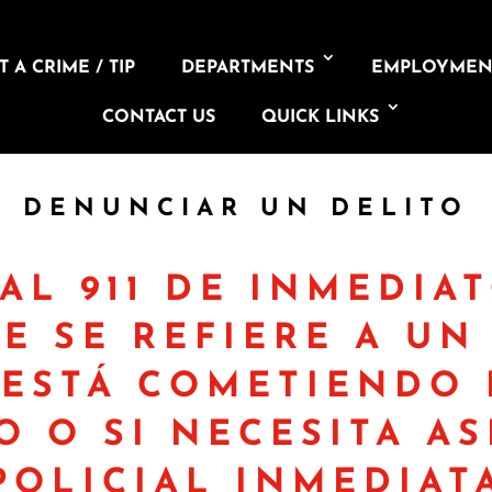
 A CRIME / TIP
DEPARTMENTS
EMPLOYMEN
CONTACT US
QUICK LINKS
DENUNCIAR UN DELITO
AL 911 DE INMEDIAT
E SE REFIERE A UN
 ESTÁ COMETIENDO 
 O SI NECESITA AS
POLICIAL INMEDIAT