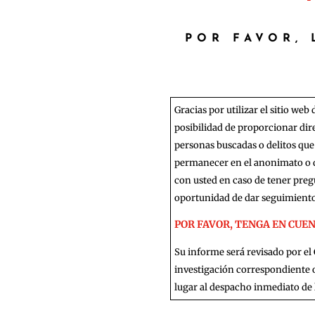
POR FAVOR,
Gracias por utilizar el sitio web
posibilidad de proporcionar dir
personas buscadas o delitos que 
permanecer en el anonimato o d
con usted en caso de tener pregu
oportunidad de dar seguimiento
POR FAVOR, TENGA EN CUENTA:
Su informe será revisado por el 
investigación correspondiente o
lugar al despacho inmediato de l