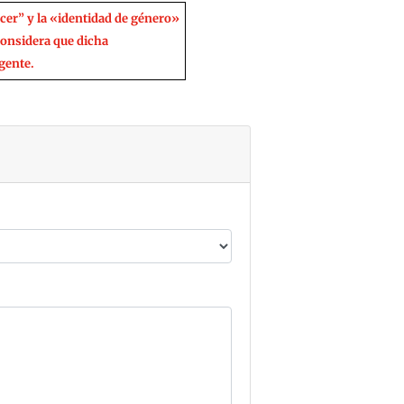
acer” y la «identidad de género»
considera que dicha
igente.