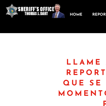
HOME
REPORT
LLAME 
REPORT
QUE SE
MOMENTO