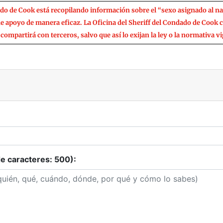
ado de Cook está recopilando información sobre el “sexo asignado al n
 de apoyo de manera eficaz. La Oficina del Sheriff del Condado de Cook 
compartirá con terceros, salvo que así lo exijan la ley o la normativa v